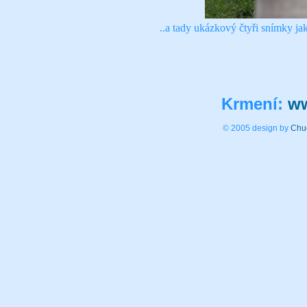
..a tady ukázkový čtyři snímky jak
Krmení:
ww
© 2005 design by
Chu