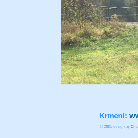
Krmení:
ww
© 2005 design by
Chu