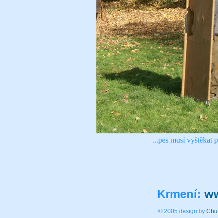
...pes musí vyštěkat 
Krmení:
ww
© 2005 design by
Chu