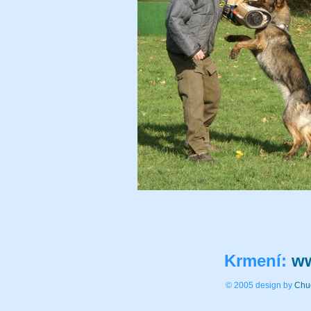
Krmení:
ww
© 2005 design by
Chu