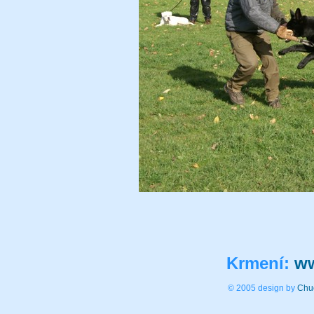
Krmení:
ww
© 2005 design by
Chu