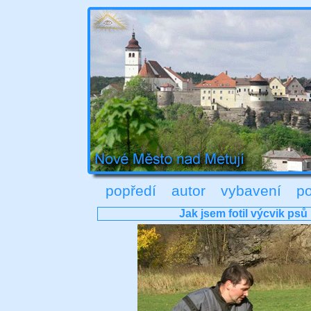
popředí
autor
vybavení
po
Jak jsem fotil výcvik psů