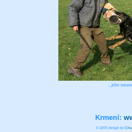
...jeho nasaz
Krmení:
ww
© 2005 design by
Chu