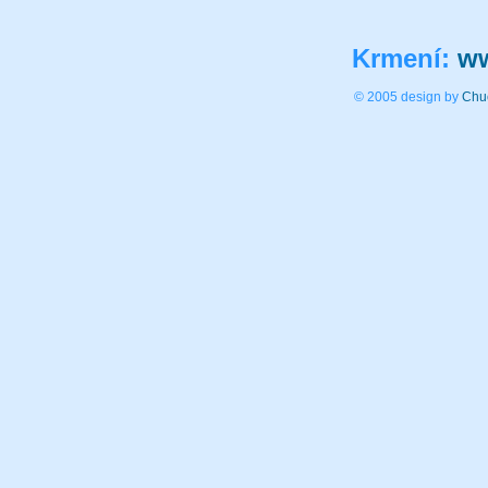
Krmení:
ww
© 2005 design by
Chu