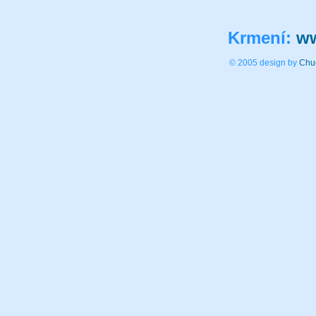
Krmení:
ww
© 2005 design by
Chu