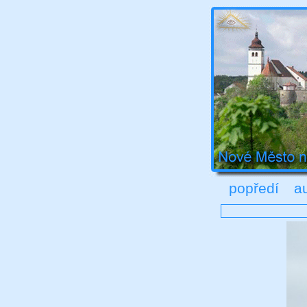
popředí
a