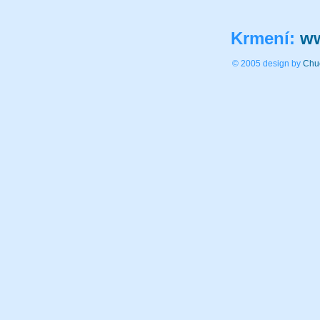
Krmení:
ww
© 2005 design by
Chu