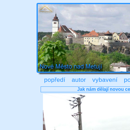
popředí
autor
vybavení
po
Jak nám dělají novou ce