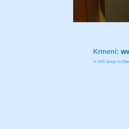
Krmení:
ww
© 2005 design by
Chu