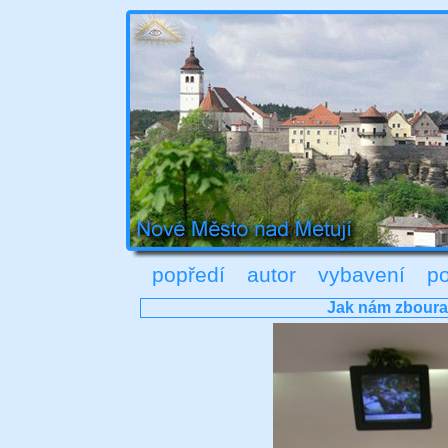
popředí
autor
vybavení
po
Jak nám zboural