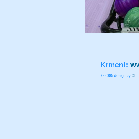
Krmení:
ww
© 2005 design by
Chu