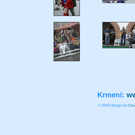
Krmení:
ww
© 2005 design by
Chu