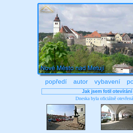
popředí
autor
vybavení
po
Jak jsem fotil otevírá
Dneska byla oficiálně otevřen