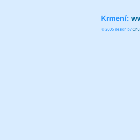
Krmení:
ww
© 2005 design by
Chu