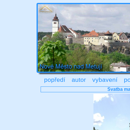
popředí
autor
vybavení
po
Svatba ma